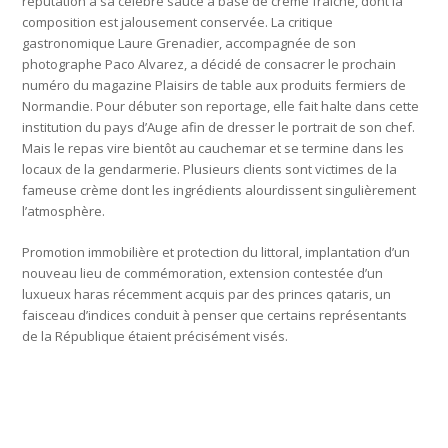
réputation à sa célèbre sauce à base de crème fraîche, dont la
composition est jalousement conservée. La critique
gastronomique Laure Grenadier, accompagnée de son
photographe Paco Alvarez, a décidé de consacrer le prochain
numéro du magazine Plaisirs de table aux produits fermiers de
Normandie. Pour débuter son reportage, elle fait halte dans cette
institution du pays d’Auge afin de dresser le portrait de son chef.
Mais le repas vire bientôt au cauchemar et se termine dans les
locaux de la gendarmerie. Plusieurs clients sont victimes de la
fameuse crème dont les ingrédients alourdissent singulièrement
l’atmosphère.
Promotion immobilière et protection du littoral, implantation d’un
nouveau lieu de commémoration, extension contestée d’un
luxueux haras récemment acquis par des princes qataris, un
faisceau d’indices conduit à penser que certains représentants
de la République étaient précisément visés.