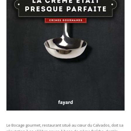
Le Bocage gourmet, restaurant situé au cœur du Calvados, doit sa